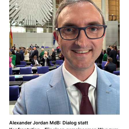
Alexander Jordan MdB: Dialog statt