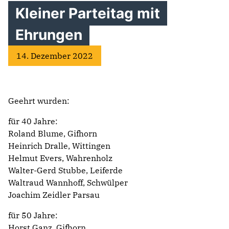
Kleiner Parteitag mit
Ehrungen
14. Dezember 2022
Geehrt wurden:
für 40 Jahre:
Roland Blume, Gifhorn
Heinrich Dralle, Wittingen
Helmut Evers, Wahrenholz
Walter-Gerd Stubbe, Leiferde
Waltraud Wannhoff, Schwülper
Joachim Zeidler Parsau
für 50 Jahre:
Horst Ganz, Gifhorn