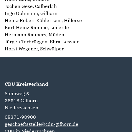
Jochen Gese, Calberlah
Ingo Göhmann, Gifhorn
Heinz-Robert Köhler sen., Hillerse
Karl-Heinz Ramme, Leiferde
Hermann Raupers, Müden
Jürgen Terbrüggen, Ehra-Lessien
Horst Wegener, Schwülper
CDU Kreisverband
Steinweg 5
38518
Gifhorn
Niedersachsen
05371-98900
geschaeftsstelle@cdu-gifhorn.de
CDU in Niedersachsen