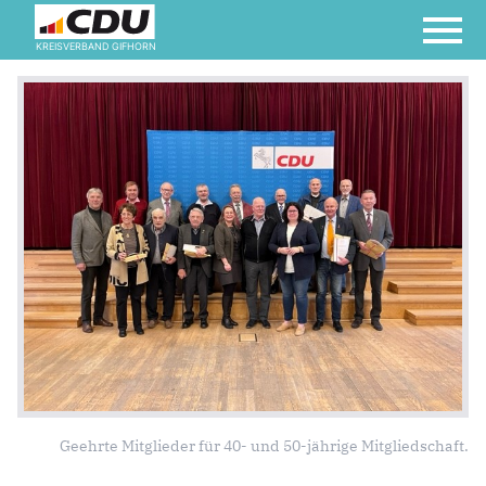
KREISVERBAND GIFHORN
Geehrte Mitglieder für 40- und 50-jährige Mitgliedschaft.