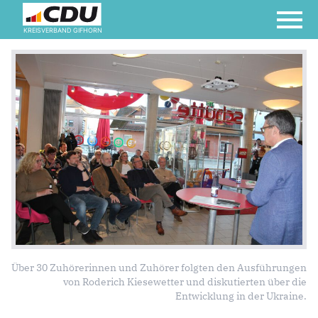
KREISVERBAND GIFHORN
Über 30 Zuhörerinnen und Zuhörer folgten den Ausführungen
von Roderich Kiesewetter und diskutierten über die
Entwicklung in der Ukraine.