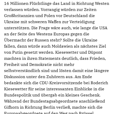
16 Millionen Flüchtlinge das Land in Richtung Westen
verlassen würden. Vorrangig würden zur Zeiten
Großbritannien und Polen vor Deutschland die
Ukraine mit schweren Waffen zur Verteidigung
unterstützen. Die Frage wäre auch, wie lange die USA
an der Seite des Westens Europas gegen die
Übermacht der Russen steht? Sollte die Ukraine
fallen, dann würde auch Moldawien als nächstes Ziel
von Putin gesetzt werden. Kiesewetter und Düpont
machten in ihren Statements deutlich, dass Frieden,
Freiheit und Demokratie nicht mehr
selbstverständlich sind und lösten damit eine längere
Diskussion unter den Zuhörern aus. Am Ende
bedankte sich die CDU-Kreisvorsitzende bei Roderich
Kiesewetter für seine interessanten Einblicke in die
Bundespolitik und übergab ein kleines Geschenk.
Während der Bundestagsabgeordnete anschließend
Gifhorn in Richtung Berlin verließ, machte sich die
Europaabgeordnete auf den Weg nach Brüssel.