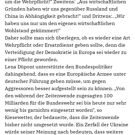
um die Wehrpflicht!“ Zweitens: „Aus wirtschaftlichen
Gründen haben wir uns gegenüber Russland und
China in Abhängigkeit gebracht!“ und Drittens:. „Wir
haben uns nur um den eigenen wirtschaftlichen
Wohlstand gekümmert!“
Daher sollte man sich überlegen, ob es wieder eine Art
Wehrpflicht oder Ersatzdienst geben sollte, denn die
Verteidigung der Demokratie in Europa sei wieder zu
einer Pflicht geworden.
Lena Düpont unterstützte den Bundespolitiker
dahingehend, dass es eine Europäische Armee unter
deutscher Führung geben müsse, um gegen
Aggressoren besser aufgestellt sein zu können. „Von
den während der Zeitenwende zugesagten 100
Milliarden für die Bundeswehr sei bis heute nur sehr
wenig bis garnichts eingesetzt worden“, so
Kiesewetter, der bedauerte, dass die Zeitenwende
bisher nicht umgesetzt wurde. Ein Zerfall der Ukraine
würde seiner Meinung nach bedeuten, dass weitere