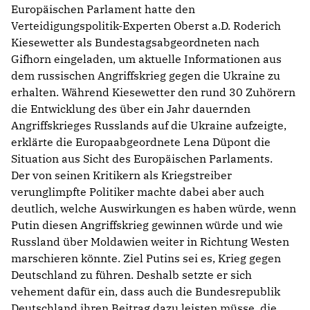
Europäischen Parlament hatte den
Verteidigungspolitik-Experten Oberst a.D. Roderich
Kiesewetter als Bundestagsabgeordneten nach
Gifhorn eingeladen, um aktuelle Informationen aus
dem russischen Angriffskrieg gegen die Ukraine zu
erhalten. Während Kiesewetter den rund 30 Zuhörern
die Entwicklung des über ein Jahr dauernden
Angriffskrieges Russlands auf die Ukraine aufzeigte,
erklärte die Europaabgeordnete Lena Düpont die
Situation aus Sicht des Europäischen Parlaments.
Der von seinen Kritikern als Kriegstreiber
verunglimpfte Politiker machte dabei aber auch
deutlich, welche Auswirkungen es haben würde, wenn
Putin diesen Angriffskrieg gewinnen würde und wie
Russland über Moldawien weiter in Richtung Westen
marschieren könnte. Ziel Putins sei es, Krieg gegen
Deutschland zu führen. Deshalb setzte er sich
vehement dafür ein, dass auch die Bundesrepublik
Deutschland ihren Beitrag dazu leisten müsse, die