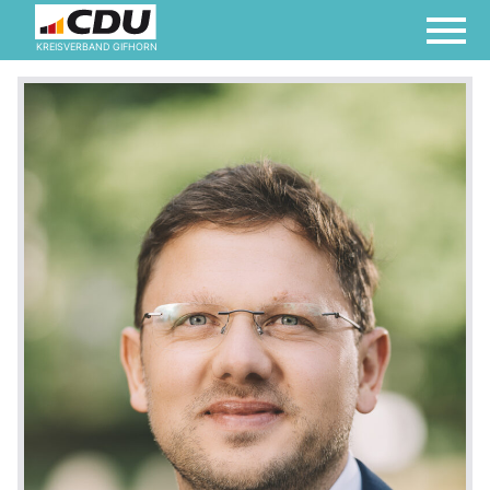
KREISVERBAND GIFHORN