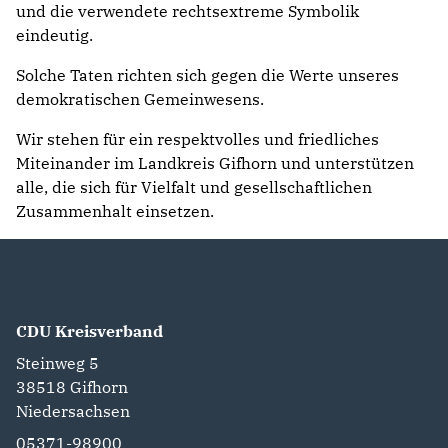
und die verwendete rechtsextreme Symbolik
eindeutig.
Solche Taten richten sich gegen die Werte unseres
demokratischen Gemeinwesens.
Wir stehen für ein respektvolles und friedliches
Miteinander im Landkreis Gifhorn und unterstützen
alle, die sich für Vielfalt und gesellschaftlichen
Zusammenhalt einsetzen.
CDU Kreisverband
Steinweg 5
38518
Gifhorn
Niedersachsen
05371-98900