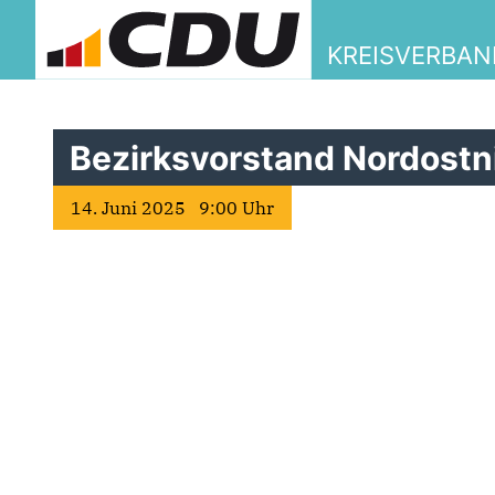
KREISVERBAN
Bezirksvorstand Nordost
14. Juni 2025 9:00 Uhr