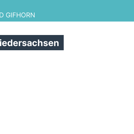
D GIFHORN
niedersachsen