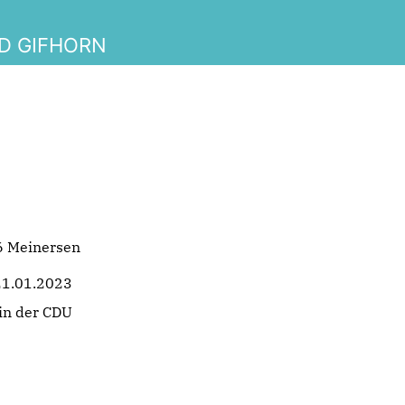
D GIFHORN
6 Meinersen
21.01.2023
 in der CDU