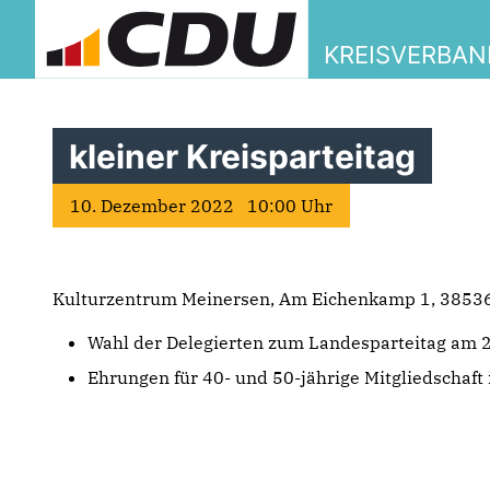
KREISVERBAN
kleiner Kreisparteitag
10. Dezember 2022 10:00 Uhr
Kulturzentrum Meinersen, Am Eichenkamp 1, 3853
Wahl der Delegierten zum Landesparteitag am 
Ehrungen für 40- und 50-jährige Mitgliedschaft