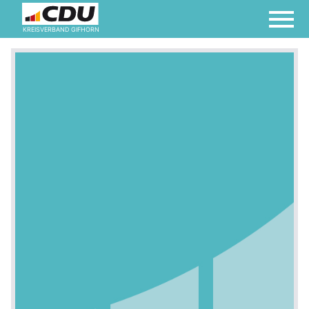
KREISVERBAND GIFHORN