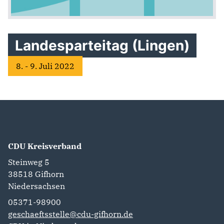
Landesparteitag (Lingen)
8. - 9. Juli 2022
CDU Kreisverband
Steinweg 5
38518
Gifhorn
Niedersachsen
05371-98900
geschaeftsstelle@cdu-gifhorn.de