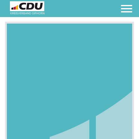
KREISVERBAND GIFHORN