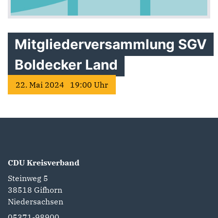
Mitgliederversammlung SGV
Boldecker Land
22. Mai 2024 19:00 Uhr
CDU Kreisverband
Steinweg 5
38518
Gifhorn
Niedersachsen
05371-98900