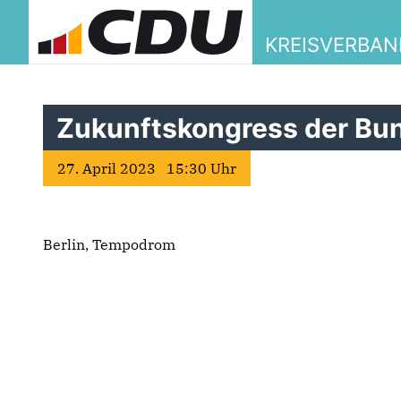
KREISVERBAN
Zukunftskongress der B
27. April 2023 15:30 Uhr
Berlin, Tempodrom