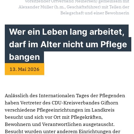
Vorsitzender Ortverband Meinersen) gemeinsam mit
Alexander Müller (h.m., Geschäftsführer) mit Teilen der
Belegschaft und einer Bewohnerin
Wer ein Leben lang arbeitet,
darf im Alter nicht um Pflege
bangen
13. Mai 2026
Anlässlich des Internationalen Tages der Pflegenden
haben Vertreter des CDU-Kreisverbandes Gifhorn
verschiedene Pflegeeinrichtungen im Landkreis
besucht und sich vor Ort mit Pflegekräften,
Bewohnern und Verantwortlichen ausgetauscht.
Besucht wurden unter anderem Einrichtungen der