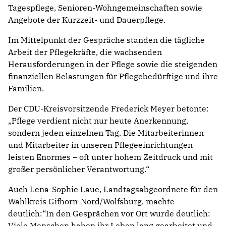
Tagespflege, Senioren-Wohngemeinschaften sowie
Angebote der Kurzzeit- und Dauerpflege.
Im Mittelpunkt der Gespräche standen die tägliche
Arbeit der Pflegekräfte, die wachsenden
Herausforderungen in der Pflege sowie die steigenden
finanziellen Belastungen für Pflegebedürftige und ihre
Familien.
Der CDU-Kreisvorsitzende Frederick Meyer betonte:
„Pflege verdient nicht nur heute Anerkennung,
sondern jeden einzelnen Tag. Die Mitarbeiterinnen
und Mitarbeiter in unseren Pflegeeinrichtungen
leisten Enormes – oft unter hohem Zeitdruck und mit
großer persönlicher Verantwortung.“
Auch Lena-Sophie Laue, Landtagsabgeordnete für den
Wahlkreis Gifhorn-Nord/Wolfsburg, machte
deutlich:“In den Gesprächen vor Ort wurde deutlich:
Viele Menschen haben ihr Leben lang gearbeitet und