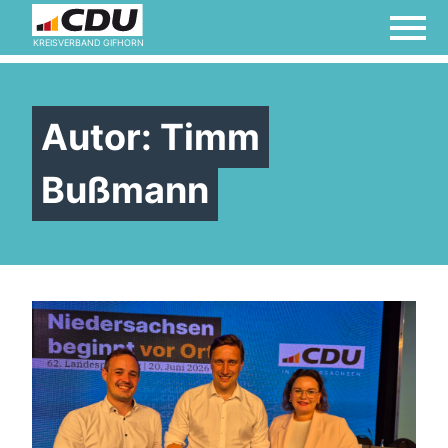
KREISVERBAND GIFHORN
Autor:
Timm
Bußmann