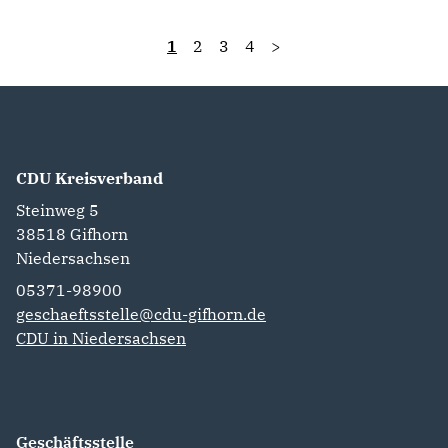
1
2
3
4
>
CDU Kreisverband
Steinweg 5
38518
Gifhorn
Niedersachsen
05371-98900
geschaeftsstelle@cdu-gifhorn.de
CDU in Niedersachsen
Geschäftsstelle